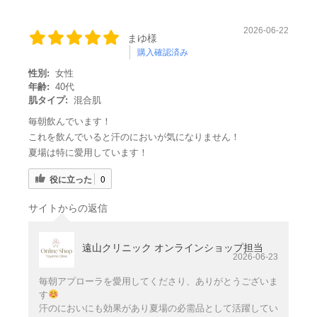
2026-06-22
まゆ様
購入確認済み
性別:
女性
年齢:
40代
肌タイプ:
混合肌
毎朝飲んでいます！
これを飲んでいると汗のにおいが気になりません！
夏場は特に愛用しています！
役に立った
0
サイトからの返信
遠山クリニック オンラインショップ担当
2026-06-23
毎朝アプローラを愛用してくださり、ありがとうございま
す
汗のにおいにも効果があり夏場の必需品として活躍してい