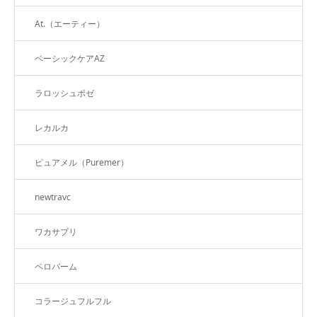
At.（エーティー）
ベーシックケアAZ
ラロッシュポゼ
レカルカ
ピュアメル（Puremer）
newtravc
ワカサプリ
ペロバーム
コラージュフルフル