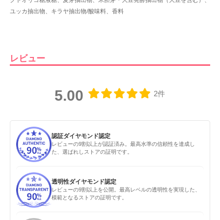
ユッカ抽出物、キラヤ抽出物/酸味料、香料
レビュー
5.00
2件
認証ダイヤモンド認定
レビューの9割以上が認証済み。最高水準の信頼性を達成し
た、選ばれしストアの証明です。
透明性ダイヤモンド認定
レビューの9割以上を公開。最高レベルの透明性を実現した、
模範となるストアの証明です。