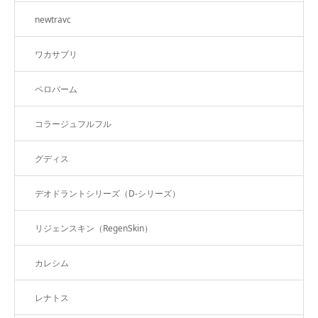
newtravc
★
ワカサプリ
ペロバーム
コラージュフルフル
グディス
デオドラントシリーズ（D-シリーズ）
リジェンスキン（RegenSkin）
カレシム
レナトス